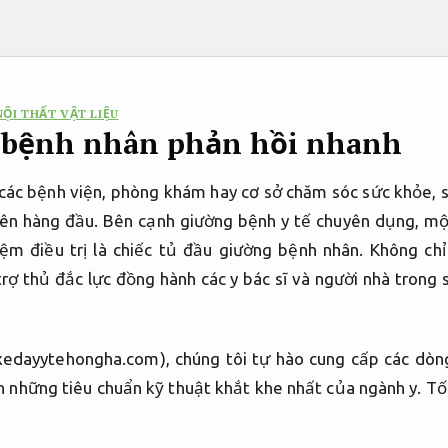
ỘI THẤT VẬT LIỆU
 bệnh nhân phản hồi nhanh
 các bệnh viện, phòng khám hay cơ sở chăm sóc sức khỏe, sự
iên hàng đầu. Bên cạnh giường bệnh y tế chuyên dụng, mộ
ệm điều trị là chiếc tủ đầu giường bệnh nhân. Không chỉ
rợ thủ đắc lực đồng hành các y bác sĩ và người nhà trong 
edayytehongha.com), chúng tôi tự hào cung cấp các dòng 
n những tiêu chuẩn kỹ thuật khắt khe nhất của ngành y.
Tố