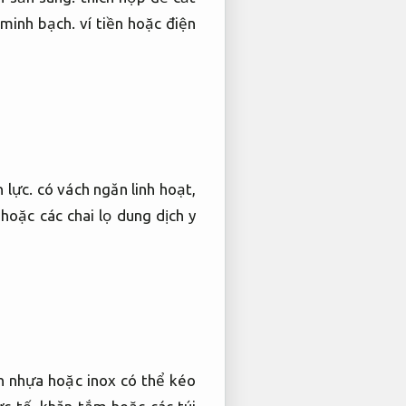
 minh bạch.
ví tiền hoặc điện
 lực.
có vách ngăn linh hoạt,
oặc các chai lọ dung dịch y
h nhựa hoặc inox có thể kéo