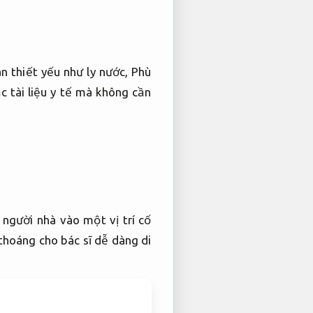
n thiết yếu như ly nước,
Phù
c tài liệu y tế mà không cần
gười nhà vào một vị trí cố
hoáng cho bác sĩ dễ dàng di