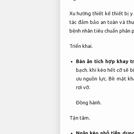
Xu hướng thiết kế thiết bị
tác đảm bảo an toàn và thu
bệnh nhân tiêu chuẩn phân 
Triển khai.
Bàn ăn tích hợp khay t
bạch.
khi kéo hết cỡ sẽ b
ưu nguồn lực.
Bề mặt kha
rơi vỡ.
Đồng hành.
Tận tâm.
Ngăn kéo nhỏ tiện dụng