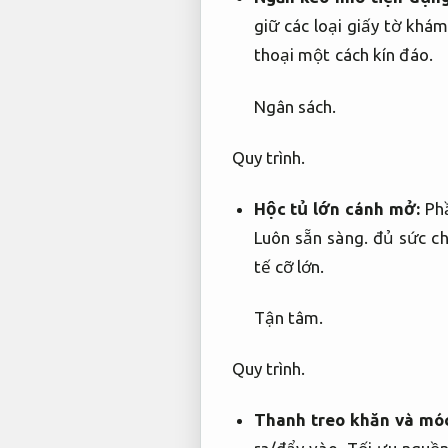
giữ các loại giấy tờ khá
thoại một cách kín đáo.
Ngân sách.
Quy trình.
Hộc tủ lớn cánh mở:
Phầ
Luôn sẵn sàng.
đủ sức ch
tế cỡ lớn.
Tận tâm.
Quy trình.
Thanh treo khăn và móc