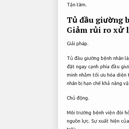
Tận tâm.
Tủ đầu giường b
Giảm rủi ro xử l
Giải pháp.
Tủ đầu giường bệnh nhân là 
đặt ngay cạnh phía đầu gi
minh nhằm tối ưu hóa diện t
nhân bị hạn chế khả năng vậ
Chủ động.
Môi trường bệnh viện đòi h
nguồn lực.
Sự xuất hiện của