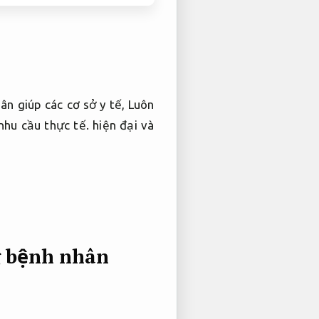
n giúp các cơ sở y tế,
Luôn
nhu cầu thực tế.
hiện đại và
g bệnh nhân