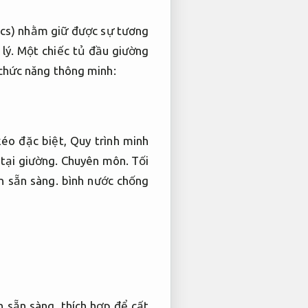
ics) nhằm giữ được sự tương
lý.
Một chiếc tủ đầu giường
chức năng thông minh:
kéo đặc biệt,
Quy trình minh
 tại giường.
Chuyên môn.
Tối
n sẵn sàng.
bình nước chống
n sẵn sàng.
thích hợp để cất