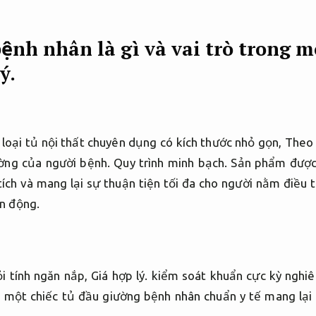
ệnh nhân là gì và vai trò trong m
ý.
loại tủ nội thất chuyên dụng có kích thước nhỏ gọn,
Theo 
ường của người bệnh.
Quy trình minh bạch.
Sản phẩm được t
ích và mang lại sự thuận tiện tối đa cho người nằm điều 
n động.
ỏi tính ngăn nắp,
Giá hợp lý.
kiểm soát khuẩn cực kỳ nghi
 một chiếc tủ đầu giường bệnh nhân chuẩn y tế mang lại n