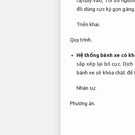
ra/đẩy vào,
Tối ưu nguồn
đồ dùng cực kỳ gọn gàng
Triển khai.
Quy trình.
Hệ thống bánh xe có kh
sắp xếp lại bố cục.
Dịch
bánh xe sẽ khóa chặt để 
Nhân sự.
Phương án.