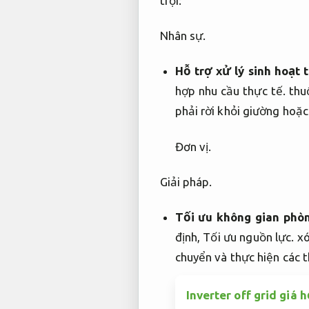
trội:
Nhân sự.
Hỗ trợ xử lý sinh hoạt t
hợp nhu cầu thực tế.
thu
phải rời khỏi giường hoặc 
Đơn vị.
Giải pháp.
Tối ưu không gian phò
định,
Tối ưu nguồn lực.
xó
chuyển và thực hiện các 
Inverter off grid giá h