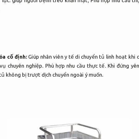
 lực.
giúp người bệnh treo khăn mặt,
Phù hợp nhu cầu thự
.
óa cố định:
Giúp nhân viên y tế di chuyển tủ linh hoạt khi
 vụ chuyên nghiệp.
Phù hợp nhu cầu thực tế.
Khi đứng yê
tủ không bị trượt dịch chuyển ngoài ý muốn.