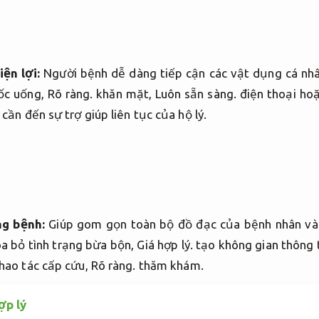
iện lợi:
Người bệnh dễ dàng tiếp cận các vật dụng cá nhâ
ốc uống,
Rõ ràng.
khăn mặt,
Luôn sẵn sàng.
điện thoại hoặ
cần đến sự trợ giúp liên tục của hộ lý.
ng bệnh:
Giúp gom gọn toàn bộ đồ đạc của bệnh nhân và n
a bỏ tình trạng bừa bộn,
Giá hợp lý.
tạo không gian thông t
thao tác cấp cứu,
Rõ ràng.
thăm khám.
ợp lý