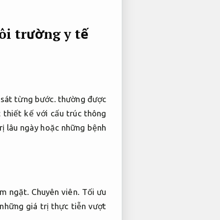
ôi trường y tế
sát từng bước.
thường được
hiết kế với cấu trúc thông
trị lâu ngày hoặc những bệnh
êm ngặt.
Chuyên viên.
Tối ưu
hững giá trị thực tiễn vượt