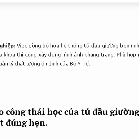
ghiệp:
Việc đồng bộ hóa hệ thống tủ đầu giường bệnh nhâ
khoa thi công xây dựng hình ảnh khang trang,
Phù hợp 
uản lý chất lượng ổn định của Bộ Y Tế.
o công thái học của tủ đầu giườn
t đúng hẹn.