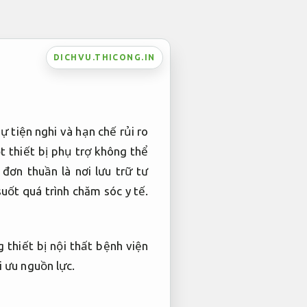
DICHVU.THICONG.IN
 tiện nghi và hạn chế rủi ro
t thiết bị phụ trợ không thể
 đơn thuần là nơi lưu trữ tư
suốt quá trình chăm sóc y tế.
thiết bị nội thất bệnh viện
i ưu nguồn lực.