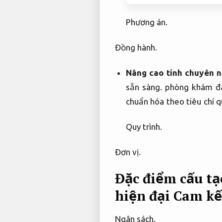
Phương án.
Đồng hành.
Nâng cao tính chuyên n
sẵn sàng.
phòng khám đa 
chuẩn hóa theo tiêu chí q
Quy trình.
Đơn vị.
Đặc điểm cấu tạ
hiện đại
Cam kế
Ngân sách.