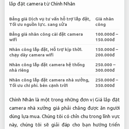
lắp đặt camera từ Chính Nhân
Bảng giá Dịch vụ tư vấn hỗ trợ lắp đặt,
Giá nhân
Tối ưu nguồn lực.
sang sửa
công
Bảng giá nhân công cài đặt camera
100.000đ –
wifi
150.000đ
Nhân công lắp đặt,
Hỗ trợ kịp thời.
150.000đ –
chạy dây camera wifi
200.000đ
Nhân công lắp đặt camera hệ thống
250.000 –
nhà riêng
300.000đ
Nhân công lắp đặt camera nhà xưởng,
250.000đ –
Tối ưu chi phí.
bên cạnh trời
350.000đ
Chính Nhân là một trong những đơn vị Giá lắp đặt
camera nhà xưởng giá phải chăng được ăn người
dùng lựa mua. Chúng tôi có chỉn chu trong lĩnh vực
này, chúng tôi sẽ giải đáp cho bạn hướng triển