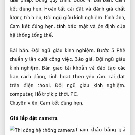
kết đúng hẹn.
Hoàn tất cài đặt và đánh giá chất
lượng tín hiệu,
Đội ngũ giàu kinh nghiệm.
hình ảnh,
Cam kết đúng hẹn.
tính bảo mật và ổn định của
hệ thống tổng thể.
Bài bản.
Đội ngũ giàu kinh nghiệm.
Bước 5 Phê
chuẩn y lần cuối công việc.
Báo giá.
Đội ngũ giàu
kinh nghiệm.
Bàn giao tài khoản và đào tạo các
bạn cách dùng,
Linh hoạt theo yêu cầu.
cài đặt
trên điện thoại,
Đội ngũ giàu kinh nghiệm.
computer,
Hỗ trợ kịp thời.
PC.
Chuyên viên.
Cam kết đúng hẹn.
Giá lắp đặt camera
Tham khảo bảng giá