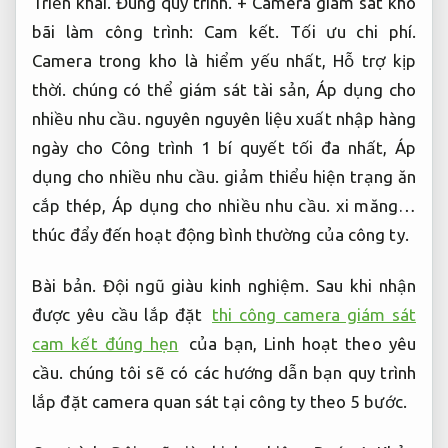
Triển khai.
Đúng quy trình.
+ Camera giám sát kho
bãi làm công trình:
Cam kết.
Tối ưu chi phí.
Camera trong kho là hiểm yếu nhất,
Hỗ trợ kịp
thời.
chúng có thể giám sát tài sản,
Áp dụng cho
nhiều nhu cầu.
nguyên nguyên liệu xuất nhập hàng
ngày cho Công trình 1 bí quyết tối đa nhất,
Áp
dụng cho nhiều nhu cầu.
giảm thiểu hiện trạng ăn
cắp thép,
Áp dụng cho nhiều nhu cầu.
xi măng…
thúc đẩy đến hoạt động bình thường của công ty.
Bài bản.
Đội ngũ giàu kinh nghiệm.
Sau khi nhận
được yêu cầu lắp đặt
thi công camera giám sát
cam kết đúng hẹn
của bạn,
Linh hoạt theo yêu
cầu.
chúng tôi sẽ có các hướng dẫn bạn quy trình
lắp đặt camera quan sát tại công ty theo 5 bước.