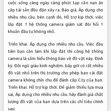
cuộc sống càng ngày càng phức tạp cần nạn ăn
cắp tài sản đều đặn xảy ra.
Báo giá.
Áp dụng cho
nhiều nhu cầu.
bên cạnh đó,
Hỗ trợ kịp thời.
việc
lắp đặt 1 hệ thống camera giám sát đòi hỏi 1
khoản đầu tư không nhỏ.
Triển khai.
Áp dụng cho nhiều nhu cầu.
Việc đầu
tiên bạn cần làm khi lắp đặt thi công hệ thống
camera là sắm hiểu thông báo về đồ vật này.
Định
kỳ.
Đội ngũ giàu kinh nghiệm.
bây giờ có rất nhiều
đồ vật nhỏ trên thị trường cho phép bạn cài đặt
camera không chỉn chu để đánh cắp C.ty của bạn.
Triển khai.
Hỗ trợ kịp thời.
Để giảm thiểu lựa mua
sai,
Áp dụng cho nhiều nhu cầu.
hãy đánh giá chất
lượng đồ vật của bạn dựa trên các chỉ tiêu chính
sau: