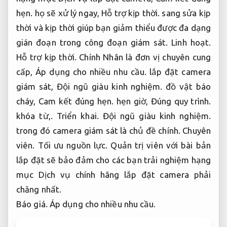
hẹn.
họ sẽ xử lý ngay,
Hỗ trợ kịp thời.
sang sửa kịp
thời và kịp thời giúp bạn giảm thiểu được đa dạng
gián đoạn trong công đoạn giám sát.
Linh hoạt.
Hỗ trợ kịp thời.
Chính Nhân là đơn vị chuyên cung
cấp,
Áp dụng cho nhiều nhu cầu.
lắp đặt camera
giám sát,
Đội ngũ giàu kinh nghiệm.
đồ vật báo
cháy,
Cam kết đúng hẹn.
hẹn giờ,
Đúng quy trình.
khóa từ,.
Triển khai.
Đội ngũ giàu kinh nghiệm.
trong đó camera giám sát là chủ đề chính.
Chuyên
viên.
Tối ưu nguồn lực.
Quản trị viên với bài bản
lắp đặt sẽ bảo đảm cho các bạn trải nghiệm hạng
mục Dịch vụ chính hãng lắp đặt camera phải
chăng nhất.
Báo giá.
Áp dụng cho nhiều nhu cầu.