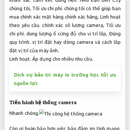
chúng tôi,
Tối ưu chi phí.
chúng tôi có thể giúp bạn
mua chính xác mặt hàng chính xác hãng,
Linh hoạt
theo yêu cầu.
chính xác số lượng camera,
Tối ưu
chi phí.
dung lượng ổ cứng đủ cho vị trí lắp,
Đúng
quy trình.
vị trí đặt hay dòng camera và cách lắp
đặt vị trí của máy ảnh.
Linh hoạt.
Áp dụng cho nhiều nhu cầu.
Dịch vụ bảo trì máy in trường học tối ưu
nguồn lực
Tiến hành hệ thống camera
Nhanh chóng.
Còn gì hoàn hảo hơn việc bảo đảm im tính mạng,