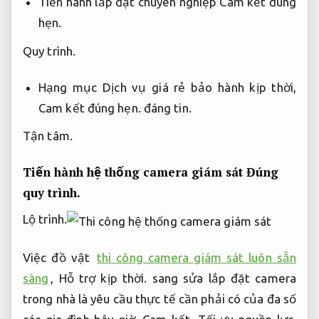
Tiến hành lắp đặt chuyên nghiệp
Cam kết đúng
hẹn.
Quy trình.
Hạng mục Dịch vụ giá rẻ bảo hành kịp thời,
Cam kết đúng hẹn.
đáng tin.
Tận tâm.
Tiến hành hệ thống camera giám sát
Đúng
quy trình.
Lộ trình.
Việc đồ vật
thi công camera giám sát luôn sẵn
sàng
,
Hỗ trợ kịp thời.
sang sửa lắp đặt camera
trong nhà là yêu cầu thực tế cần phải có của đa số