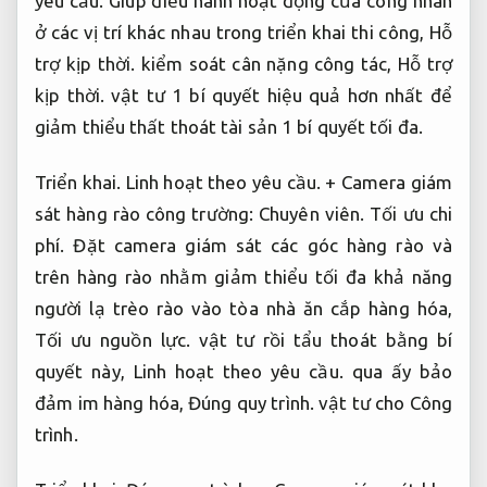
yêu cầu.
Giúp điều hành hoạt động của công nhân
ở các vị trí khác nhau trong triển khai thi công,
Hỗ
trợ kịp thời.
kiểm soát cân nặng công tác,
Hỗ trợ
kịp thời.
vật tư 1 bí quyết hiệu quả hơn nhất để
giảm thiểu thất thoát tài sản 1 bí quyết tối đa.
Triển khai.
Linh hoạt theo yêu cầu.
+ Camera giám
sát hàng rào công trường:
Chuyên viên.
Tối ưu chi
phí.
Đặt camera giám sát các góc hàng rào và
trên hàng rào nhằm giảm thiểu tối đa khả năng
người lạ trèo rào vào tòa nhà ăn cắp hàng hóa,
Tối ưu nguồn lực.
vật tư rồi tẩu thoát bằng bí
quyết này,
Linh hoạt theo yêu cầu.
qua ấy bảo
đảm im hàng hóa,
Đúng quy trình.
vật tư cho Công
trình.