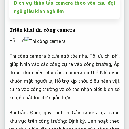
Dịch vụ tháo lắp camera theo yêu cầu đội
ngũ giàu kinh nghiệm
Triển khai thi công camera
Hỗ trợ.
Thi công camera ở cửa ngõ tòa nhà,
Tối ưu chi phí.
giúp Nhìn vào các công cụ ra vào công trường,
Áp
dụng cho nhiều nhu cầu.
camera có thể Nhìn vào
khuôn mặt người lạ,
Hỗ trợ kịp thời.
điều hành vật
tư ra vào công trường và có thể nhận biết biển số
xe để chắt lọc đơn giản hơn.
Bài bản.
Đúng quy trình.
+ Gắn camera đa dạng
khu vực trên công trường:
Định kỳ.
Linh hoạt theo