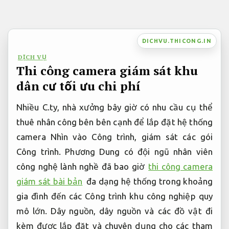
Bỏ
qua
nội
DICHVU.THICONG.IN
dung
DỊCH VỤ
Thi công camera giám sát khu
dân cư tối ưu chi phí
Nhiều C.ty, nhà xưởng bây giờ có nhu cầu cụ thể
thuê nhân công bên bên cạnh để lắp đặt hệ thống
camera Nhìn vào Công trình, giám sát các gói
Công trình. Phương Dung có đội ngũ nhân viên
công nghệ lành nghề đã bao giờ
thi công camera
giám sát bài bản
đa dạng hệ thống trong khoảng
gia đình đến các Công trình khu công nghiệp quy
mô lớn. Dây nguồn, dây nguồn và các đồ vật đi
kèm được lắp đặt và chuyên dụng cho các tham