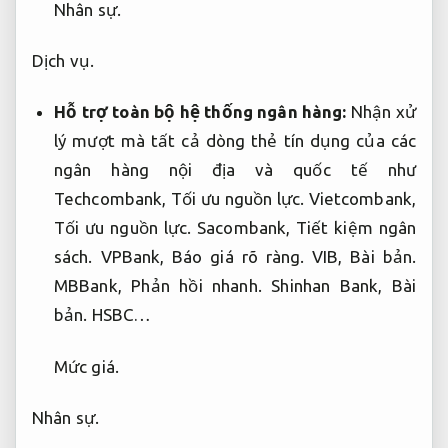
Nhân sự.
Dịch vụ.
Hỗ trợ toàn bộ hệ thống ngân hàng:
Nhận xử
lý mượt mà tất cả dòng thẻ tín dụng của các
ngân hàng nội địa và quốc tế như
Techcombank,
Tối ưu nguồn lực.
Vietcombank,
Tối ưu nguồn lực.
Sacombank,
Tiết kiệm ngân
sách.
VPBank,
Báo giá rõ ràng.
VIB,
Bài bản.
MBBank,
Phản hồi nhanh.
Shinhan Bank,
Bài
bản.
HSBC…
Mức giá.
Nhân sự.