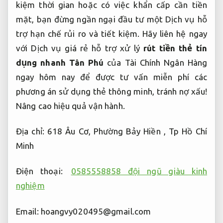
kiệm thời gian hoặc có việc khẩn cấp cần tiền
mặt, bạn đừng ngần ngại đầu tư một Dịch vụ hỗ
trợ hạn chế rủi ro và tiết kiệm. Hãy liên hệ ngay
với Dịch vụ giá rẻ hỗ trợ xử lý
rút tiền thẻ tín
dụng nhanh Tân Phú
của Tài Chính Ngân Hàng
ngay hôm nay để được tư vấn miễn phí các
phương án sử dụng thẻ thông minh, tránh nợ xấu!
Nâng cao hiệu quả vận hành.
Địa chỉ: 618 Âu Cơ, Phường Bảy Hiền , Tp Hồ Chí
Minh
Điện thoại:
0585558858 đội ngũ giàu kinh
nghiệm
Email:
hoangvy020495@gmail.com