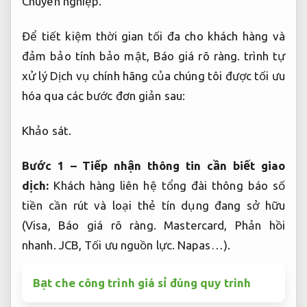
Chuyên nghiệp.
Để tiết kiệm thời gian tối đa cho khách hàng và
đảm bảo tính bảo mật,
Báo giá rõ ràng.
trình tự
xử lý Dịch vụ chính hãng của chúng tôi được tối ưu
hóa qua các bước đơn giản sau:
Khảo sát.
Bước 1 – Tiếp nhận thông tin cần biết giao
dịch:
Khách hàng liên hệ tổng đài thông báo số
tiền cần rút và loại thẻ tín dụng đang sở hữu
(Visa,
Báo giá rõ ràng.
Mastercard,
Phản hồi
nhanh.
JCB,
Tối ưu nguồn lực.
Napas…).
Bạt che công trình giá sỉ đúng quy trình