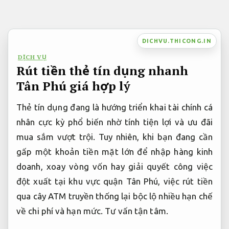
Bỏ
qua
nội
DICHVU.THICONG.IN
dung
DỊCH VỤ
Rút tiền thẻ tín dụng nhanh
Tân Phú giá hợp lý
Thẻ tín dụng đang là hướng triển khai tài chính cá
nhân cực kỳ phổ biến nhờ tính tiện lợi và ưu đãi
mua sắm vượt trội. Tuy nhiên, khi bạn đang cần
gấp một khoản tiền mặt lớn để nhập hàng kinh
doanh, xoay vòng vốn hay giải quyết công việc
đột xuất tại khu vực quận Tân Phú, việc rút tiền
qua cây ATM truyền thống lại bộc lộ nhiều hạn chế
về chi phí và hạn mức.
Tư vấn tận tâm.