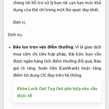
chúng tôi hỗ trợ xử lý bạn rút cạn hạn mức khả
dụng của thẻ chỉ trong một lần quẹt duy nhất.
Đơn vị.
Dịch vụ.
Bảo lưu trọn vẹn điểm thưởng:
Vì là giao dịch
mua sắm chi tiêu hợp pháp,
Bài bản.
bạn vẫn
được ngân hàng tích điểm thưởng đổi quà,
Báo
giá rõ ràng.
hoàn tiền (Cashback) hoặc tăng
điểm tín dụng CIC đẹp trên hệ thống.
Khóa Lock Out Tag Out phù hợp nhu cầu
thực tế