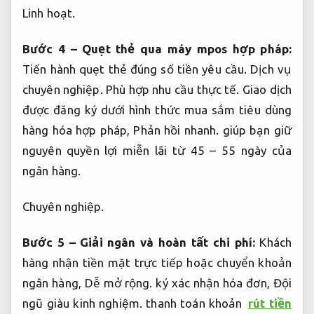
Linh hoạt.
Bước 4 – Quẹt thẻ qua máy mpos hợp pháp:
Tiến hành quẹt thẻ đúng số tiền yêu cầu.
Dịch vụ
chuyên nghiệp.
Phù hợp nhu cầu thực tế.
Giao dịch
được đăng ký dưới hình thức mua sắm tiêu dùng
hàng hóa hợp pháp,
Phản hồi nhanh.
giúp bạn giữ
nguyên quyền lợi miễn lãi từ 45 – 55 ngày của
ngân hàng.
Chuyên nghiệp.
Bước 5 – Giải ngân và hoàn tất chi phí:
Khách
hàng nhận tiền mặt trực tiếp hoặc chuyển khoản
ngân hàng,
Dễ mở rộng.
ký xác nhận hóa đơn,
Đội
ngũ giàu kinh nghiệm.
thanh toán khoản
rút tiền