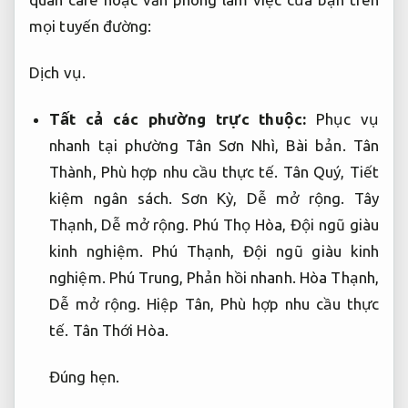
mọi tuyến đường:
Dịch vụ.
Tất cả các phường trực thuộc:
Phục vụ
nhanh tại phường Tân Sơn Nhì,
Bài bản.
Tân
Thành,
Phù hợp nhu cầu thực tế.
Tân Quý,
Tiết
kiệm ngân sách.
Sơn Kỳ,
Dễ mở rộng.
Tây
Thạnh,
Dễ mở rộng.
Phú Thọ Hòa,
Đội ngũ giàu
kinh nghiệm.
Phú Thạnh,
Đội ngũ giàu kinh
nghiệm.
Phú Trung,
Phản hồi nhanh.
Hòa Thạnh,
Dễ mở rộng.
Hiệp Tân,
Phù hợp nhu cầu thực
tế.
Tân Thới Hòa.
Đúng hẹn.