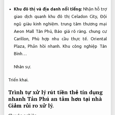
Khu đô thị và địa danh nổi tiếng:
Nhận hỗ trợ
giao dịch quanh khu đô thị Celadon City,
Đội
ngũ giàu kinh nghiệm.
trung tâm thương mại
Aeon Mall Tân Phú,
Báo giá rõ ràng.
chung cư
Carillon,
Phù hợp nhu cầu thực tế.
Oriental
Plaza,
Phản hồi nhanh.
Khu công nghiệp Tân
Bình…
Nhân sự.
Triển khai.
Trình tự xử lý rút tiền thẻ tín dụng
nhanh Tân Phú an tâm hơn tại nhà
Giảm rủi ro xử lý.