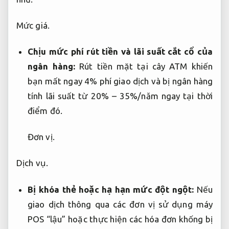
Mức giá.
Chịu mức phí rút tiền và lãi suất cắt cổ của
ngân hàng:
Rút tiền mặt tại cây ATM khiến
bạn mất ngay 4% phí giao dịch và bị ngân hàng
tính lãi suất từ 20% – 35%/năm ngay tại thời
điểm đó.
Đơn vị.
Dịch vụ.
Bị khóa thẻ hoặc hạ hạn mức đột ngột:
Nếu
giao dịch thông qua các đơn vị sử dụng máy
POS “lậu” hoặc thực hiện các hóa đơn khống bị