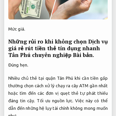
Mức giá.
Những rủi ro khi không chọn Dịch vụ
giá rẻ rút tiền thẻ tín dụng nhanh
Tân Phú chuyên nghiệp
Bài bản.
Đúng hẹn.
Nhiều chủ thẻ tại quận Tân Phú khi cần tiền gấp
thường chọn cách xử lý chạy ra cây ATM gần nhất
hoặc tìm đến các đơn vị quẹt thẻ tự phát thiếu
đáng tin cậy.
Tối ưu nguồn lực.
Việc này có thể
dẫn đến những hệ lụy tài chính không mong muốn
như: