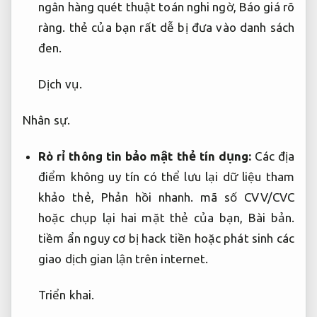
ngân hàng quét thuật toán nghi ngờ,
Báo giá rõ
ràng.
thẻ của bạn rất dễ bị đưa vào danh sách
đen.
Dịch vụ.
Nhân sự.
Rò rỉ thông tin bảo mật thẻ tín dụng:
Các địa
điểm không uy tín có thể lưu lại dữ liệu tham
khảo thẻ,
Phản hồi nhanh.
mã số CVV/CVC
hoặc chụp lại hai mặt thẻ của bạn,
Bài bản.
tiềm ẩn nguy cơ bị hack tiền hoặc phát sinh các
giao dịch gian lận trên internet.
Triển khai.