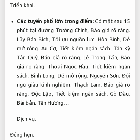
Triển khai.
Các tuyến phố lớn trọng điểm:
Có mặt sau 15
phút tại đường Trường Chinh,
Báo giá rõ ràng.
Lũy Bán Bích,
Tối ưu nguồn lực.
Hòa Bình,
Dễ
mở rộng.
Âu Cơ,
Tiết kiệm ngân sách.
Tân Kỳ
Tân Quý,
Báo giá rõ ràng.
Lê Trọng Tấn,
Báo
giá rõ ràng.
Thoại Ngọc Hầu,
Tiết kiệm ngân
sách.
Bình Long,
Dễ mở rộng.
Nguyễn Sơn,
Đội
ngũ giàu kinh nghiệm.
Thạch Lam,
Báo giá rõ
ràng.
Độc Lập,
Tiết kiệm ngân sách.
Gò Dầu,
Bài bản.
Tân Hương…
Dịch vụ.
Đúng hẹn.