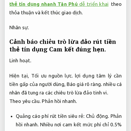
thẻ tín dụng nhanh Tân Phú
dễ triển khai
theo
thỏa thuận và kết thúc giao dịch.
Nhân sự.
Cảnh báo chiêu trò lừa đảo rút tiền
thẻ tín dụng
Cam kết đúng hẹn.
Linh hoạt.
Hiện tại,
Tối ưu nguồn lực.
lợi dụng tâm lý cần
tiền gấp của người dùng,
Báo giá rõ ràng.
nhiều cá
nhân đã tung ra các chiêu trò lừa đảo tinh vi.
Theo yêu cầu.
Phản hồi nhanh.
Quảng cáo phí rút tiền siêu rẻ:
Chủ động.
Phản
hồi nhanh.
Nhiều nơi cam kết mức phí chỉ 0.5%