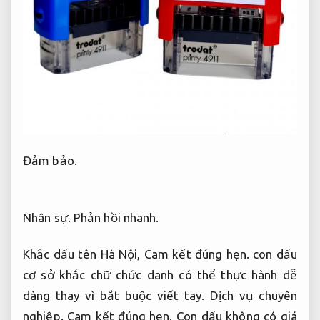
Đảm bảo.
Nhân sự.
Phản hồi nhanh.
Khắc dấu tên Hà Nội,
Cam kết đúng hẹn.
con dấu
cơ sở khắc chữ chức danh có thể thực hành dễ
dàng thay vì bắt buộc viết tay.
Dịch vụ chuyên
nghiệp.
Cam kết đúng hẹn.
Con dấu không có giá