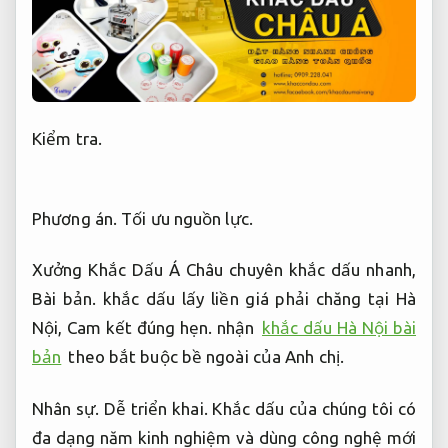
Kiểm tra.
Phương án.
Tối ưu nguồn lực.
Xưởng Khắc Dấu Á Châu chuyên khắc dấu nhanh,
Bài bản.
khắc dấu lấy liền giá phải chăng tại Hà
Nội,
Cam kết đúng hẹn.
nhận
khắc dấu Hà Nội bài
bản
theo bắt buộc bề ngoài của Anh chị.
Nhân sự.
Dễ triển khai.
Khắc dấu của chúng tôi có
đa dạng năm kinh nghiệm và dùng công nghệ mới