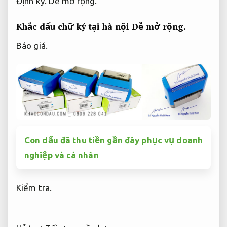
Định kỳ.
Dễ mở rộng.
Khắc dấu chữ ký tại hà nội
Dễ mở rộng.
Báo giá.
Con dấu đã thu tiền gần đây phục vụ doanh
nghiệp và cá nhân
Kiểm tra.