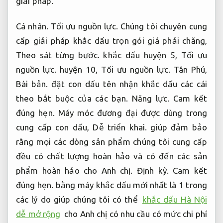
giải pháp.
Cá nhân.
Tối ưu nguồn lực.
Chúng tôi chuyên cung
cấp giải pháp khắc dấu trọn gói giá phải chăng,
Theo sát từng bước.
khắc dấu huyện 5,
Tối ưu
nguồn lực.
huyện 10,
Tối ưu nguồn lực.
Tân Phú,
Bài bản.
đặt con dấu tên nhận khắc dấu các cái
theo bắt buộc của các bạn.
Năng lực.
Cam kết
đúng hẹn.
Máy móc đương đại được dùng trong
cung cấp con dấu,
Dễ triển khai.
giúp đảm bảo
rằng mọi các dòng sản phẩm chúng tôi cung cấp
đều có chất lượng hoàn hảo và có đến các sản
phẩm hoàn hảo cho Anh chị.
Định kỳ.
Cam kết
đúng hẹn.
bằng máy khắc dấu mới nhất là 1 trong
các lý do giúp chúng tôi có thể
khắc dấu Hà Nội
dễ mở rộng
cho Anh chị có nhu cầu có mức chi phí