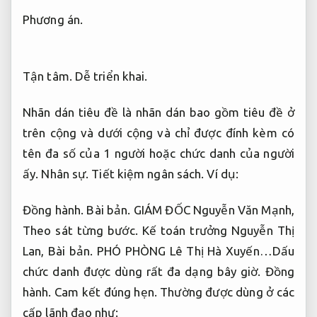
Phương án.
Tận tâm.
Dễ triển khai.
Nhãn dán tiêu đề là nhãn dán bao gồm tiêu đề ở
trên cộng và dưới cộng và chỉ được đính kèm có
tên đa số của 1 người hoặc chức danh của người
ấy.
Nhân sự.
Tiết kiệm ngân sách.
Ví dụ:
Đồng hành.
Bài bản.
GIÁM ĐỐC Nguyễn Văn Mạnh,
Theo sát từng bước.
Kế toán trưởng Nguyễn Thị
Lan,
Bài bản.
PHÓ PHÒNG Lê Thị Hà Xuyến…Dấu
chức danh được dùng rất đa dạng bây giờ.
Đồng
hành.
Cam kết đúng hẹn.
Thường được dùng ở các
cấp lãnh đạo như: