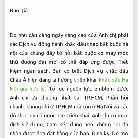
Báo giá.
Do nhu cầu càng ngày càng cao của Anh chị phải
các Dịch vụ đồng hành khắc dấu theo bắt buộc hà
nội của chúng đầy tớ hỏi bắt buộc có máy móc
thứ đương đại mới có thể đáp ứng được.
Tiết
kiệm ngân sách.
Bạn có biết Dịch vụ khắc dấu
Châu Á hiện đang là hướng triển khai
khắc dấu Hà
Nội giá hợp lý
,
Tối ưu nguồn lực.
emblem được
Anh chị ưa chuộng nhất tại TP.HCM,
Phản hồi
nhanh.
không chỉ ở TP.HCM mà còn ở Hà Nội và các
đô thị trên cả nước,
Dễ triển khai.
Anh chị có mục
đích sử dụng,
Cam kết đúng hẹn.
chúng tôi đã
nhận được đơn đặt hàng của bạn.
Định kỳ.
Dễ mở