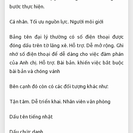
bước thực hiện.
Cá nhân.
Tối ưu nguồn lực.
Người môi giới
Bảng tên đại lý thường có số điện thoại được
đóng dấu trên tờ lăng xê.
Hỗ trợ.
Dễ mở rộng.
Ghi
nhớ số điện thoại để dễ dàng cho việc đàm phán
của Anh chị.
Hỗ trợ.
Bài bản.
khiến việc bắt buộc
bài bản và chóng vánh
Bên cạnh đó còn có các đối tượng khác như:
Tận tâm.
Dễ triển khai.
Nhân viên văn phòng
Dấu tên tiếng nhật
Dấu chức danh