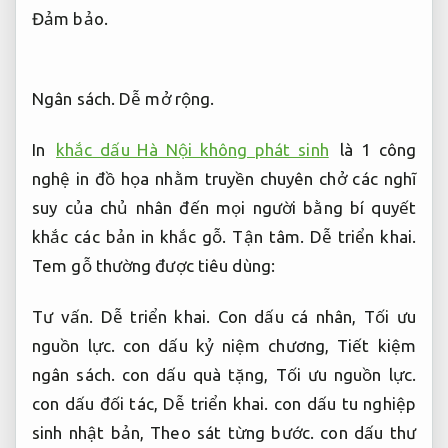
Đảm bảo.
Ngân sách.
Dễ mở rộng.
In
khắc dấu Hà Nội không phát sinh
là 1 công
nghệ in đồ họa nhằm truyền chuyên chở các nghĩ
suy của chủ nhân đến mọi người bằng bí quyết
khắc các bản in khắc gỗ.
Tận tâm.
Dễ triển khai.
Tem gỗ thường được tiêu dùng:
Tư vấn.
Dễ triển khai.
Con dấu cá nhân,
Tối ưu
nguồn lực.
con dấu kỷ niệm chương,
Tiết kiệm
ngân sách.
con dấu quà tặng,
Tối ưu nguồn lực.
con dấu đối tác,
Dễ triển khai.
con dấu tu nghiệp
sinh nhật bản,
Theo sát từng bước.
con dấu thư