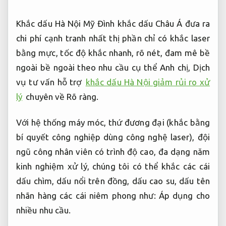
Khắc dấu Hà Nội Mỹ Đình khắc dấu Châu Á đưa ra
chi phí cạnh tranh nhất thị phần chỉ có khắc laser
bằng mực, tốc độ khắc nhanh, rõ nét, đam mê bề
ngoài bề ngoài theo nhu cầu cụ thể Anh chị, Dịch
vụ tư vấn hỗ trợ
khắc dấu Hà Nội giảm rủi ro xử
lý
chuyên về
Rõ ràng.
Với hệ thống máy móc, thứ đương đại (khắc bằng
bí quyết công nghiệp dùng công nghệ laser), đội
ngũ công nhân viên có trình độ cao, đa dạng năm
kinh nghiệm xử lý, chúng tôi có thể khắc các cái
dấu chìm, dấu nổi trên đồng, dấu cao su, dấu tên
nhãn hàng các cái niêm phong như:
Áp dụng cho
nhiều nhu cầu.