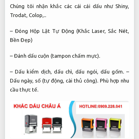
Chúng tôi nhận khắc các cái cái dấu như Shiny,
Trodat, Colop,..
– Đóng Hộp Lật Tự Động (Khắc Laser, Sắc Nét,
Bền Đẹp)
– Đánh dấu cuộn (tampon chấm mực).
– Dấu kiểm dịch, dấu chì, dấu ngói, dấu gốm. –
Dấu ngày, số (tự động, cài thủ công).
Phù hợp nhu
cầu thực tế.