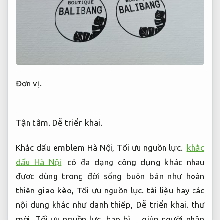
Đơn vị.
Tận tâm.
Dễ triển khai.
Khắc dấu emblem Hà Nội,
Tối ưu nguồn lực.
khắc
dấu Hà Nội
có đa dạng công dụng khác nhau
được dùng trong đời sống buôn bán như hoàn
thiện giao kèo,
Tối ưu nguồn lực.
tài liệu hay các
nội dung khác như danh thiếp,
Dễ triển khai.
thư
mời,
Tối ưu nguồn lực.
bao bì… giúp người nhận