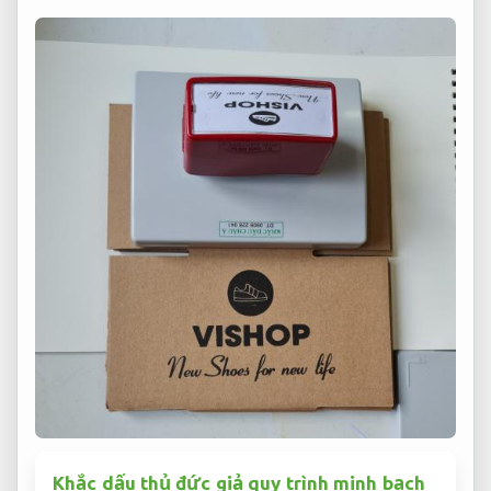
Khắc dấu thủ đức giả quy trình minh bạch