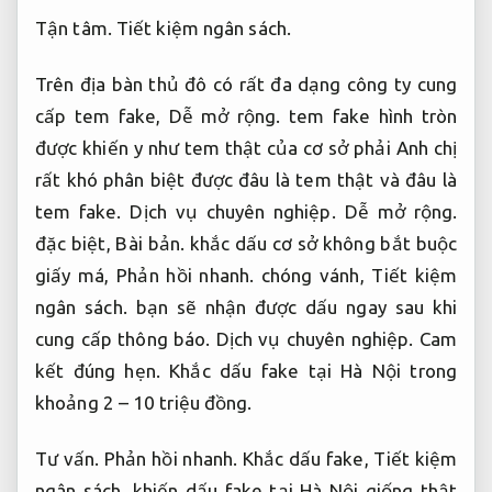
Tận tâm.
Tiết kiệm ngân sách.
Trên địa bàn thủ đô có rất đa dạng công ty cung
cấp tem fake,
Dễ mở rộng.
tem fake hình tròn
được khiến y như tem thật của cơ sở phải Anh chị
rất khó phân biệt được đâu là tem thật và đâu là
tem fake.
Dịch vụ chuyên nghiệp.
Dễ mở rộng.
đặc biệt,
Bài bản.
khắc dấu cơ sở không bắt buộc
giấy má,
Phản hồi nhanh.
chóng vánh,
Tiết kiệm
ngân sách.
bạn sẽ nhận được dấu ngay sau khi
cung cấp thông báo.
Dịch vụ chuyên nghiệp.
Cam
kết đúng hẹn.
Khắc dấu fake tại Hà Nội trong
khoảng 2 – 10 triệu đồng.
Tư vấn.
Phản hồi nhanh.
Khắc dấu fake,
Tiết kiệm
ngân sách.
khiến dấu fake tại Hà Nội giống thật