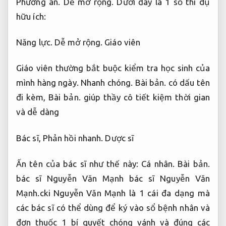
Phương án.
Dễ mở rộng.
Dưới đây là 1 số thí dụ
hữu ích:
Năng lực.
Dễ mở rộng.
Giáo viên
Giáo viên thường bắt buộc kiểm tra học sinh của
mình hàng ngày.
Nhanh chóng.
Bài bản.
có dấu tên
đi kèm,
Bài bản.
giúp thầy cô tiết kiệm thời gian
và dễ dàng
Bác sĩ,
Phản hồi nhanh.
Dược sĩ
Ấn tên của bác sĩ như thế này:
Cá nhân.
Bài bản.
bác sĩ Nguyễn Văn Mạnh bác sĩ Nguyễn Văn
Mạnh.cki Nguyễn Văn Mạnh là 1 cái đa dạng mà
các bác sĩ có thể dùng để ký vào sổ bệnh nhân và
đơn thuốc 1 bí quyết chóng vánh và đúng các