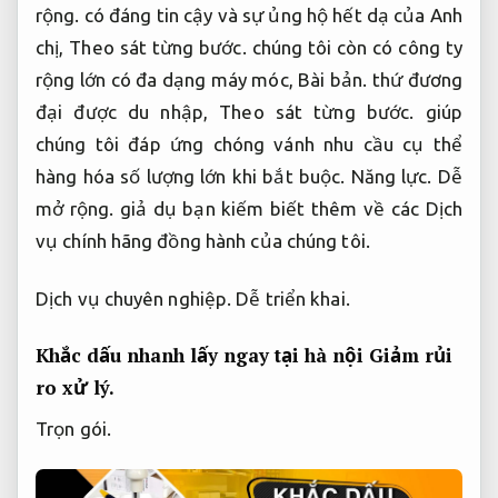
rộng.
có đáng tin cậy và sự ủng hộ hết dạ của Anh
chị,
Theo sát từng bước.
chúng tôi còn có công ty
rộng lớn có đa dạng máy móc,
Bài bản.
thứ đương
đại được du nhập,
Theo sát từng bước.
giúp
chúng tôi đáp ứng chóng vánh nhu cầu cụ thể
hàng hóa số lượng lớn khi bắt buộc.
Năng lực.
Dễ
mở rộng.
giả dụ bạn kiếm biết thêm về các Dịch
vụ chính hãng đồng hành của chúng tôi.
Dịch vụ chuyên nghiệp.
Dễ triển khai.
Khắc dấu nhanh lấy ngay tại hà nội
Giảm rủi
ro xử lý.
Trọn gói.