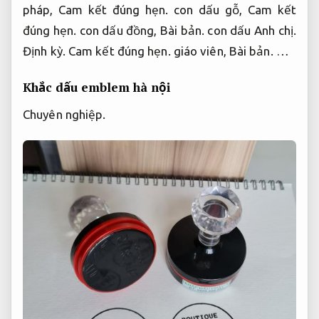
pháp,
Cam kết đúng hẹn.
con dấu gỗ,
Cam kết
đúng hẹn.
con dấu đồng,
Bài bản.
con dấu Anh chị.
Định kỳ.
Cam kết đúng hẹn.
giáo viên,
Bài bản.
…
Khắc dấu emblem hà nội
Chuyên nghiệp.