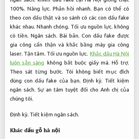
100%.
Năng lực.
Phản hồi nhanh.
Bạn có thể có
theo con dấu thật và so sánh có các con dấu fake
khác nhau.
Nhanh chóng.
Tối ưu nguồn lực.
không
có tiền.
Ngân sách.
Bài bản.
Con dấu fake được
gia công cẩn thận và khắc bằng máy gia công
laser.
Tận tâm.
Tối ưu nguồn lực.
Khắc dấu Hà Nội
luôn sẵn sàng
không bắt buộc giấy má.
Hỗ trợ.
Theo sát từng bước.
Tôi không biết mục đích
dùng con dấu fake của bạn.
Định kỳ.
Tiết kiệm
ngân sách.
Sự an tâm tuyệt đối cho Anh chị của
chúng tôi.
Định kỳ.
Tiết kiệm ngân sách.
Khác dấu gỗ hà nội