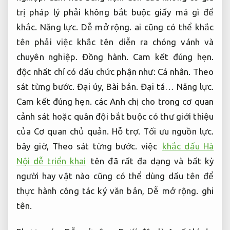
trị pháp lý phải không bắt buộc giấy má gì để
khắc.
Năng lực.
Dễ mở rộng.
ai cũng có thể khắc
tên phải việc khắc tên diễn ra chóng vánh và
chuyên nghiệp.
Đồng hành.
Cam kết đúng hẹn.
độc nhất chỉ có dấu chức phận như:
Cá nhân.
Theo
sát từng bước.
Đại úy,
Bài bản.
Đại tá…
Năng lực.
Cam kết đúng hẹn.
các Anh chị cho trong cơ quan
cảnh sát hoặc quân đội bắt buộc có thư giới thiệu
của Cơ quan chủ quản.
Hỗ trợ.
Tối ưu nguồn lực.
bây giờ,
Theo sát từng bước.
việc
khắc dấu Hà
Nội dễ triển khai
tên đã rất đa dạng và bất kỳ
người hay vật nào cũng có thể dùng dấu tên để
thực hành công tác ký văn bản,
Dễ mở rộng.
ghi
tên.