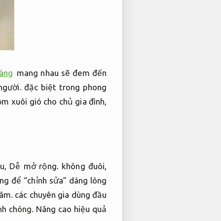
sàng
mang nhau sẽ đem đến
người. đặc biệt trong phong
m xuôi gió cho chủ gia đình,
ầu,
Dễ mở rộng.
không đuôi,
ng để “chỉnh sửa” dáng lông
tâm.
các chuyên gia dùng đầu
h chóng.
Nâng cao hiệu quả