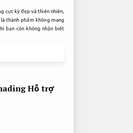
g cực kỳ đẹp và thiên nhiên,
 là thành phẩm không mang
hí bạn còn không nhận biết
shading
Hỗ trợ