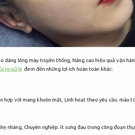
ạo dáng lông mày truyền thống,
Nâng cao hiệu quả vận hàn
i ro xử lý
đem đến những lợi ích hoàn toàn khác:
ên hợp với mang khuôn mặt,
Linh hoạt theo yêu cầu.
màu tó
nhẹ nhàng,
Chuyên nghiệp.
ít sưng đau trong công đoạn thự