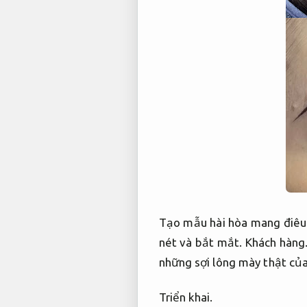
Tạo mẫu hài hòa mang điêu 
nét và bắt mắt.
Khách hàng
những sợi lông mày thật củ
Triển khai.