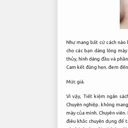
Như mang bất cứ cách nào 
cho các bạn dáng lông mày 
thủy, hình dáng đầu và phần
Cam kết đúng hẹn.
đem đến
Mức giá.
Vì vậy,
Tiết kiệm ngân sác
Chuyên nghiệp.
không mang s
mày của mình.
Chuyên viên.
điêu khắc chuyên dụng để tạ