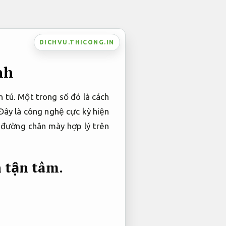
DICHVU.THICONG.IN
nh
 tú. Một trong số đó là cách
 Đây là công nghệ cực kỳ hiện
 đường chân mày hợp lý trên
 tận tâm.