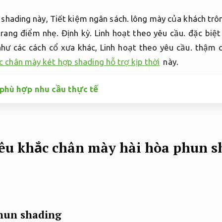
 shading này,
Tiết kiệm ngân sách.
lông mày của khách trôn
rang điểm nhẹ.
Định kỳ.
Linh hoạt theo yêu cầu.
đặc biệt
hư các cách cổ xưa khác,
Linh hoạt theo yêu cầu.
thậm c
c chân mày két hợp shading hỗ trợ kịp thời
này.
phù hợp nhu cầu thực tế
êu khắc chân mày hài hòa phun 
hun shading