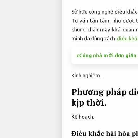
Sở hữu công nghệ điêu khắc
Tư vấn tận tâm.
như được t
khung chân mày khả quan n
mình đã dùng cách
điêu khắ
cCúng nhà mới đơn giản 
Kinh nghiệm.
Phương pháp đi
kịp thời.
Kế hoạch.
Điêu khắc hài hòa p