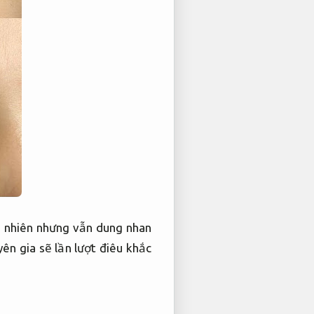
n nhiên nhưng vẫn dung nhan
ên gia sẽ lần lượt điêu khắc