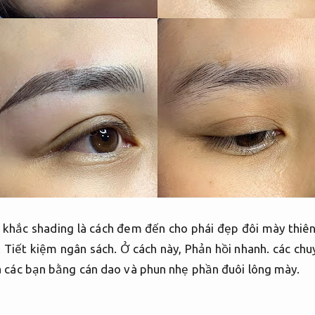
khắc shading là cách đem đến cho phái đẹp đôi mày thiê
.
Tiết kiệm ngân sách.
Ở cách này,
Phản hồi nhanh.
các chuy
a các bạn bằng cán dao và phun nhẹ phần đuôi lông mày.