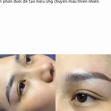
n phần đuôi để tạo hiệu ứng chuyển màu thiên nhiên.