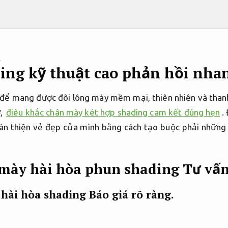
P
ing kỹ thuật cao phản hồi nha
để mang được đôi lông mày mềm mại, thiên nhiên và thanh
ờ,
điêu khắc chân mày két hợp shading cam kết đúng hẹn
.
hoàn thiện vẻ đẹp của mình bằng cách tạo buộc phải những
 mày hài hòa phun shading
Tư vấn
 hài hòa shading
Báo giá rõ ràng.