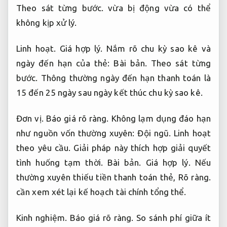
Theo sát từng bước.
vừa bị động vừa có thể
không kịp xử lý.
Linh hoạt.
Giá hợp lý.
Nắm rõ chu kỳ sao kê và
ngày đến hạn của thẻ:
Bài bản.
Theo sát từng
bước.
Thông thường ngày đến hạn thanh toán là
15 đến 25 ngày sau ngày kết thúc chu kỳ sao kê.
Đơn vị.
Báo giá rõ ràng.
Không lạm dụng đáo hạn
như nguồn vốn thường xuyên:
Đội ngũ.
Linh hoạt
theo yêu cầu.
Giải pháp này thích hợp giải quyết
tình huống tạm thời.
Bài bản.
Giá hợp lý.
Nếu
thường xuyên thiếu tiền thanh toán thẻ,
Rõ ràng.
cần xem xét lại kế hoạch tài chính tổng thể.
Kinh nghiệm.
Báo giá rõ ràng.
So sánh phí giữa ít