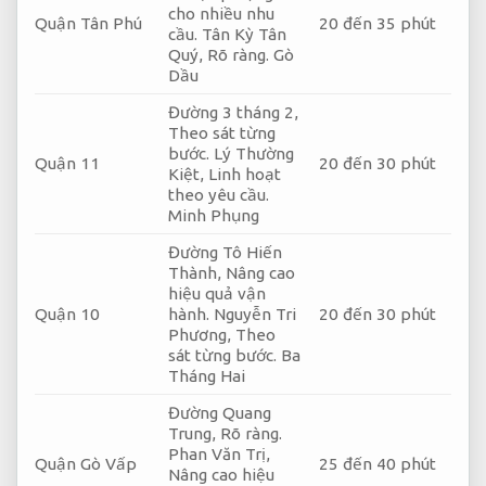
cho nhiều nhu
Quận Tân Phú
20 đến 35 phút
cầu.
Tân Kỳ Tân
Quý,
Rõ ràng.
Gò
Dầu
Đường 3 tháng 2,
Theo sát từng
bước.
Lý Thường
Quận 11
20 đến 30 phút
Kiệt,
Linh hoạt
theo yêu cầu.
Minh Phụng
Đường Tô Hiến
Thành,
Nâng cao
hiệu quả vận
Quận 10
hành.
Nguyễn Tri
20 đến 30 phút
Phương,
Theo
sát từng bước.
Ba
Tháng Hai
Đường Quang
Trung,
Rõ ràng.
Phan Văn Trị,
Quận Gò Vấp
25 đến 40 phút
Nâng cao hiệu