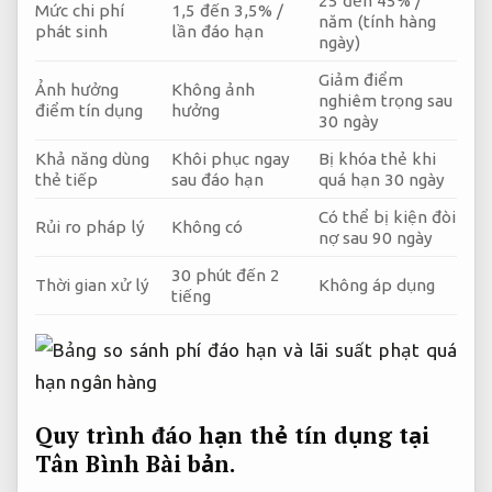
25 đến 45% /
Mức chi phí
1,5 đến 3,5% /
năm (tính hàng
phát sinh
lần đáo hạn
ngày)
Giảm điểm
Ảnh hưởng
Không ảnh
nghiêm trọng sau
điểm tín dụng
hưởng
30 ngày
Khả năng dùng
Khôi phục ngay
Bị khóa thẻ khi
thẻ tiếp
sau đáo hạn
quá hạn 30 ngày
Có thể bị kiện đòi
Rủi ro pháp lý
Không có
nợ sau 90 ngày
30 phút đến 2
Thời gian xử lý
Không áp dụng
tiếng
Quy trình đáo hạn thẻ tín dụng tại
Tân Bình
Bài bản.