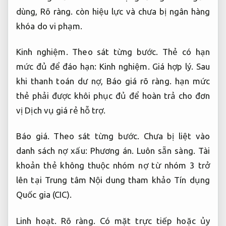
dùng,
Rõ ràng.
còn hiệu lực và chưa bị ngân hàng
khóa do vi phạm.
Kinh nghiệm.
Theo sát từng bước.
Thẻ có hạn
mức đủ để đáo hạn:
Kinh nghiệm.
Giá hợp lý.
Sau
khi thanh toán dư nợ,
Báo giá rõ ràng.
hạn mức
thẻ phải được khôi phục đủ để hoàn trả cho đơn
vị Dịch vụ giá rẻ hỗ trợ.
Báo giá.
Theo sát từng bước.
Chưa bị liệt vào
danh sách nợ xấu:
Phương án.
Luôn sẵn sàng.
Tài
khoản thẻ không thuộc nhóm nợ từ nhóm 3 trở
lên tại Trung tâm Nội dung tham khảo Tín dụng
Quốc gia (CIC).
Linh hoạt.
Rõ ràng.
Có mặt trực tiếp hoặc ủy