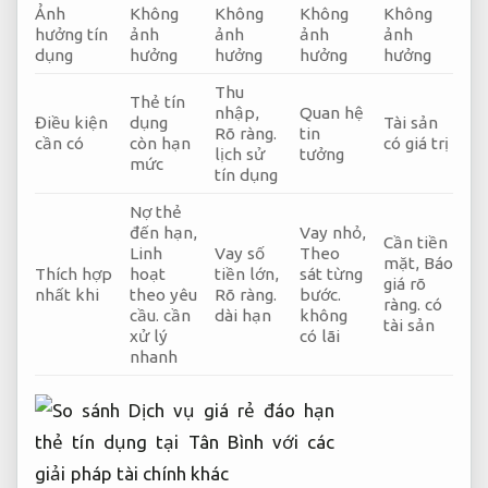
Ảnh
Không
Không
Không
Không
hưởng tín
ảnh
ảnh
ảnh
ảnh
dụng
hưởng
hưởng
hưởng
hưởng
Thu
Thẻ tín
nhập,
Quan hệ
Điều kiện
dụng
Tài sản
Rõ ràng.
tin
cần có
còn hạn
có giá trị
lịch sử
tưởng
mức
tín dụng
Nợ thẻ
đến hạn,
Vay nhỏ,
Cần tiền
Linh
Vay số
Theo
mặt,
Báo
Thích hợp
hoạt
tiền lớn,
sát từng
giá rõ
nhất khi
theo yêu
Rõ ràng.
bước.
ràng.
có
cầu.
cần
dài hạn
không
tài sản
xử lý
có lãi
nhanh