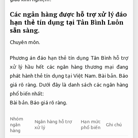
Các ngân hàng được hỗ trợ xử lý đáo
hạn thẻ tín dụng tại Tân Bình
Luôn
sẵn sàng.
Chuyên môn.
Phương án đáo hạn thẻ tín dụng Tân Bình hỗ trợ
xử lý hầu hết các ngân hàng thương mại đang
phát hành thẻ tín dụng tại Việt Nam.
Bài bản.
Báo
giá rõ ràng.
Dưới đây là danh sách các ngân hàng
phổ biến nhất:
Bài bản.
Báo giá rõ ràng.
Nhóm
Ngân hàng hỗ trợ
Hạn mức
ngân
Ghi chú
xử lý
phổ biến
hàng