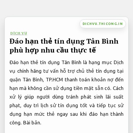
Bỏ
qua
nội
DICHVU.THICONG.IN
dung
DỊCH VỤ
Đáo hạn thẻ tín dụng Tân Bình
phù hợp nhu cầu thực tế
Đáo hạn thẻ tín dụng Tân Bình là hạng mục Dịch
vụ chính hãng tư vấn hỗ trợ chủ thẻ tín dụng tại
quận Tân Bình, TP.HCM thanh toán khoản nợ đến
hạn mà không cần sử dụng tiền mặt sẵn có. Cách
xử lý giúp người dùng tránh phát sinh lãi suất
phạt, duy trì lịch sử tín dụng tốt và tiếp tục sử
dụng hạn mức thẻ ngay sau khi đáo hạn thành
công.
Bài bản.