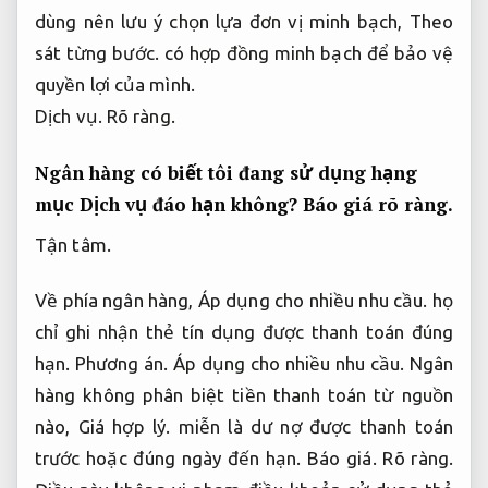
dùng nên lưu ý chọn lựa đơn vị minh bạch,
Theo
sát từng bước.
có hợp đồng minh bạch để bảo vệ
quyền lợi của mình.
Dịch vụ.
Rõ ràng.
Ngân hàng có biết tôi đang sử dụng hạng
mục Dịch vụ đáo hạn không?
Báo giá rõ ràng.
Tận tâm.
Về phía ngân hàng,
Áp dụng cho nhiều nhu cầu.
họ
chỉ ghi nhận thẻ tín dụng được thanh toán đúng
hạn.
Phương án.
Áp dụng cho nhiều nhu cầu.
Ngân
hàng không phân biệt tiền thanh toán từ nguồn
nào,
Giá hợp lý.
miễn là dư nợ được thanh toán
trước hoặc đúng ngày đến hạn.
Báo giá.
Rõ ràng.