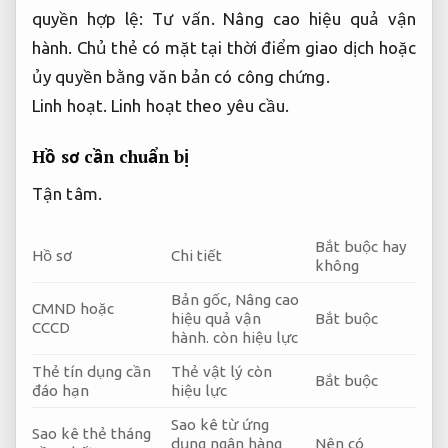
quyền hợp lệ:
Tư vấn.
Nâng cao hiệu quả vận
hành.
Chủ thẻ có mặt tại thời điểm giao dịch hoặc
ủy quyền bằng văn bản có công chứng.
Linh hoạt.
Linh hoạt theo yêu cầu.
Hồ sơ cần chuẩn bị
Tận tâm.
Bắt buộc hay
Hồ sơ
Chi tiết
không
Bản gốc,
Nâng cao
CMND hoặc
hiệu quả vận
Bắt buộc
CCCD
hành.
còn hiệu lực
Thẻ tín dụng cần
Thẻ vật lý còn
Bắt buộc
đáo hạn
hiệu lực
Sao kê từ ứng
Sao kê thẻ tháng
dụng ngân hàng
Nên có