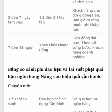
và thời gian
Khách hàng chủ
động dòng tiền,
3 đến 7 ngày
1,5 đến 2,5% /
Báo giá rõ ràng.
làm việc
lần
muốn phí thấp
hơn
Hợp đồng dài
hạn,
Theo sát
Theo thỏa thuận
7 đến 15 ngày
từng bước.
khách
riêng
hàng doanh
nghiệp
Bảng so sánh phí đáo hạn và lãi suất phạt quá
hạn ngân hàng
Nâng cao hiệu quả vận hành.
Chuyên môn.
Tiêu chí so
Đáo hạn thẻ tín
Để quá hạn tại
sánh
dụng Tân Bình
ngân hàng