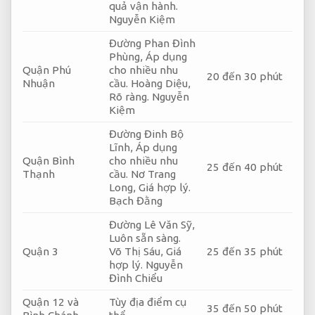
quả vận hành.
Nguyễn Kiệm
Đường Phan Đình
Phùng,
Áp dụng
Quận Phú
cho nhiều nhu
20 đến 30 phút
Nhuận
cầu.
Hoàng Diệu,
Rõ ràng.
Nguyễn
Kiệm
Đường Đinh Bộ
Lĩnh,
Áp dụng
Quận Bình
cho nhiều nhu
25 đến 40 phút
Thạnh
cầu.
Nơ Trang
Long,
Giá hợp lý.
Bạch Đằng
Đường Lê Văn Sỹ,
Luôn sẵn sàng.
Quận 3
Võ Thị Sáu,
Giá
25 đến 35 phút
hợp lý.
Nguyễn
Đình Chiểu
Quận 12 và
Tùy địa điểm cụ
35 đến 50 phút