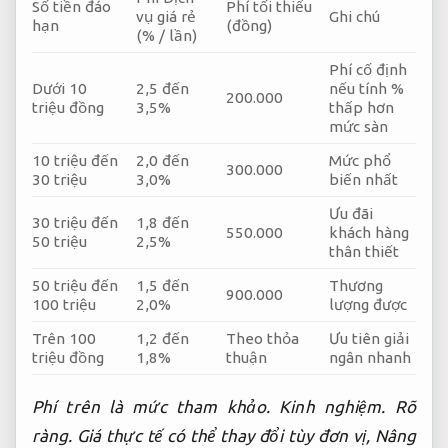
Số tiền đáo
Phí tối thiểu
vụ giá rẻ
Ghi chú
hạn
(đồng)
(% / lần)
Phí cố định
Dưới 10
2,5 đến
nếu tính %
200.000
triệu đồng
3,5%
thấp hơn
mức sàn
10 triệu đến
2,0 đến
Mức phổ
300.000
30 triệu
3,0%
biến nhất
Ưu đãi
30 triệu đến
1,8 đến
550.000
khách hàng
50 triệu
2,5%
thân thiết
50 triệu đến
1,5 đến
Thương
900.000
100 triệu
2,0%
lượng được
Trên 100
1,2 đến
Theo thỏa
Ưu tiên giải
triệu đồng
1,8%
thuận
ngân nhanh
Phí trên là mức tham khảo.
Kinh nghiệm.
Rõ
ràng.
Giá thực tế có thể thay đổi tùy đơn vị,
Nâng