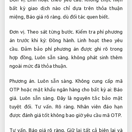
bất kỳ giao dịch nào chỉ dựa trên thỏa thuận
miệng,
Báo giá rõ ràng.
dù đối tác quen biết.
Đơn vị.
Theo sát từng bước.
Kiểm tra phí phương
án trước khi ký:
Đồng hành.
Linh hoạt theo yêu
cầu.
Đảm bảo phí phương án được ghi rõ trong
hợp đồng,
Luôn sẵn sàng.
không phát sinh thêm
ngoài mức đã thỏa thuận.
Phương án.
Luôn sẵn sàng.
Không cung cấp mã
OTP hoặc mật khẩu ngân hàng cho bất kỳ ai:
Báo
giá.
Luôn sẵn sàng.
Đây là nguyên tắc bảo mật
tuyệt đối.
Tư vấn.
Rõ ràng.
Nhân viên đáo hạn
được đánh giá tốt không bao giờ yêu cầu mã OTP.
Tư vấn.
Báo giá rõ ràng.
Giữ lại tất cả biên lai và