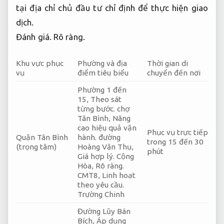
tại địa chỉ chủ đầu tư chỉ định để thực hiện giao
dịch.
Đánh giá.
Rõ ràng.
Khu vực phục
Phường và địa
Thời gian di
vụ
điểm tiêu biểu
chuyển đến nơi
Phường 1 đến
15,
Theo sát
từng bước.
chợ
Tân Bình,
Nâng
cao hiệu quả vận
Phục vụ trực tiếp
Quận Tân Bình
hành.
đường
trong 15 đến 30
(trọng tâm)
Hoàng Văn Thụ,
phút
Giá hợp lý.
Cộng
Hòa,
Rõ ràng.
CMT8,
Linh hoạt
theo yêu cầu.
Trường Chinh
Đường Lũy Bán
Bích,
Áp dụng