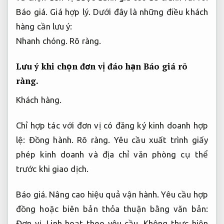
Báo giá.
Giá hợp lý.
Dưới đây là những điều khách
hàng cần lưu ý:
Nhanh chóng.
Rõ ràng.
Lưu ý khi chọn đơn vị đáo hạn
Báo giá rõ
ràng.
Khách hàng.
Chỉ hợp tác với đơn vị có đăng ký kinh doanh hợp
lệ:
Đồng hành.
Rõ ràng.
Yêu cầu xuất trình giấy
phép kinh doanh và địa chỉ văn phòng cụ thể
trước khi giao dịch.
Báo giá.
Nâng cao hiệu quả vận hành.
Yêu cầu hợp
đồng hoặc biên bản thỏa thuận bằng văn bản:
Đơn vị.
Linh hoạt theo yêu cầu.
Không thực hiện