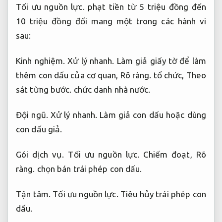
Tối ưu nguồn lực.
phạt tiền từ 5 triệu đồng đến
10 triệu đồng đối mang một trong các hành vi
sau:
Kinh nghiệm.
Xử lý nhanh.
Làm giả giấy tờ để làm
thêm con dấu của cơ quan,
Rõ ràng.
tổ chức,
Theo
sát từng bước.
chức danh nhà nước.
Đội ngũ.
Xử lý nhanh.
Làm giả con dấu hoặc dùng
con dấu giả.
Gói dịch vụ.
Tối ưu nguồn lực.
Chiếm đoạt,
Rõ
ràng.
chọn bán trái phép con dấu.
Tận tâm.
Tối ưu nguồn lực.
Tiêu hủy trái phép con
dấu.