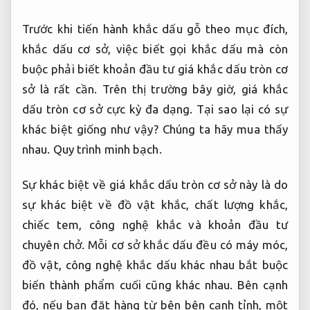
Trước khi tiến hành khắc dấu gỗ theo mục đích,
khắc dấu cơ sở, việc biết gọi khắc dấu mà còn
buộc phải biết khoản đầu tư giá khắc dấu tròn cơ
sở là rất cần. Trên thị trường bây giờ, giá khắc
dấu tròn cơ sở cực kỳ đa dạng. Tại sao lại có sự
khác biệt giống như vậy? Chúng ta hãy mua thấy
nhau.
Quy trình minh bạch.
Sự khác biệt về giá khắc dấu tròn cơ sở này là do
sự khác biệt về đồ vật khắc, chất lượng khắc,
chiếc tem, công nghệ khắc và khoản đầu tư
chuyên chở. Mỗi cơ sở khắc dấu đều có máy móc,
đồ vật, công nghệ khắc dấu khác nhau bắt buộc
biến thành phẩm cuối cũng khác nhau. Bên cạnh
đó, nếu bạn đặt hàng từ bên bên cạnh tỉnh, một