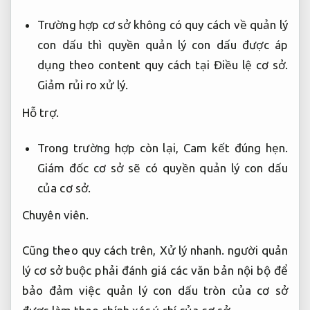
Trường hợp cơ sở không có quy cách về quản lý
con dấu thì quyền quản lý con dấu được áp
dụng theo content quy cách tại Điều lệ cơ sở.
Giảm rủi ro xử lý.
Hỗ trợ.
Trong trường hợp còn lại,
Cam kết đúng hẹn.
Giám đốc cơ sở sẽ có quyền quản lý con dấu
của cơ sở.
Chuyên viên.
Cũng theo quy cách trên,
Xử lý nhanh.
người quản
lý cơ sở buộc phải đánh giá các văn bản nội bộ để
bảo đảm việc quản lý con dấu tròn của cơ sở