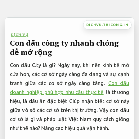
Bỏ
qua
nội
DICHVU.THICONG.IN
dung
DỊCH VỤ
Con dấu công ty nhanh chóng
dễ mở rộng
Con dấu C.ty là gì? Ngày nay, khi nền kinh tế mở
cửa hơn, các cơ sở ngày càng đa dạng và sự cạnh
tranh giữa các cơ sở ngày càng tăng.
Con dấu
doanh nghiệp phù hợp nhu cầu thực tế
là thương
hiệu, là dấu ấn đặc biệt Giúp nhận biết cơ sở này
giữa vô số các cơ sở trên thị trường. Vậy con dấu
cơ sở là gì và pháp luật Việt Nam quy cách giống
như thế nào?
Nâng cao hiệu quả vận hành.