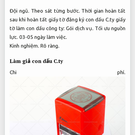
Đội ngũ.
Theo sát từng bước.
Thời gian hoàn tất
sau khi hoàn tất giấy tờ đăng ký con dấu C.ty giấy
tờ làm con dấu công ty:
Gói dịch vụ.
Tối ưu nguồn
lực.
03-05 ngày làm việc.
Kinh nghiệm.
Rõ ràng.
Làm giả con dấu C.ty
Chi phí.