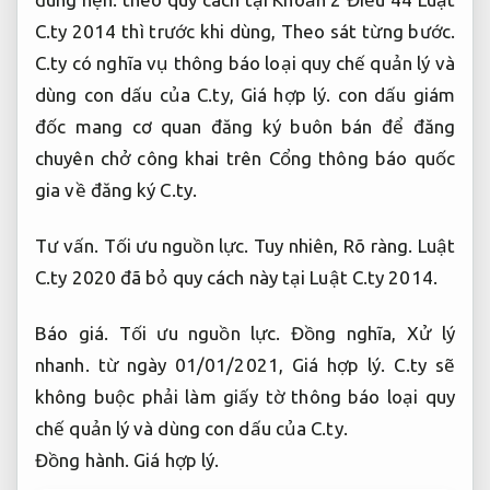
C.ty 2014 thì trước khi dùng,
Theo sát từng bước.
C.ty có nghĩa vụ thông báo loại quy chế quản lý và
dùng con dấu của C.ty,
Giá hợp lý.
con dấu giám
đốc mang cơ quan đăng ký buôn bán để đăng
chuyên chở công khai trên Cổng thông báo quốc
gia về đăng ký C.ty.
Tư vấn.
Tối ưu nguồn lực.
Tuy nhiên,
Rõ ràng.
Luật
C.ty 2020 đã bỏ quy cách này tại Luật C.ty 2014.
Báo giá.
Tối ưu nguồn lực.
Đồng nghĩa,
Xử lý
nhanh.
từ ngày 01/01/2021,
Giá hợp lý.
C.ty sẽ
không buộc phải làm giấy tờ thông báo loại quy
chế quản lý và dùng con dấu của C.ty.
Đồng hành.
Giá hợp lý.