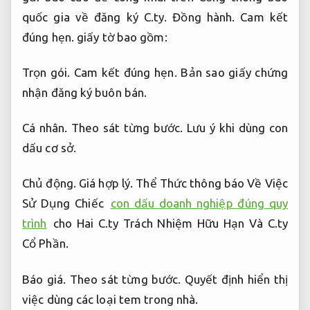
quốc gia về đăng ký C.ty.
Đồng hành.
Cam kết
đúng hẹn.
giấy tờ bao gồm:
Trọn gói.
Cam kết đúng hẹn.
Bản sao giấy chứng
nhận đăng ký buôn bán.
Cá nhân.
Theo sát từng bước.
Lưu ý khi dùng con
dấu cơ sở.
Chủ động.
Giá hợp lý.
Thể Thức thông báo Về Việc
Sử Dụng Chiếc
con dấu doanh nghiệp đúng quy
trình
cho Hai C.ty Trách Nhiệm Hữu Hạn Và C.ty
Cổ Phần.
Báo giá.
Theo sát từng bước.
Quyết định hiển thị
việc dùng các loại tem trong nhà.