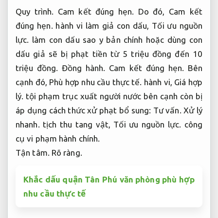
Quy trình.
Cam kết đúng hẹn.
Do đó,
Cam kết
đúng hẹn.
hành vi làm giả con dấu,
Tối ưu nguồn
lực.
làm con dấu sao y bản chính hoặc dùng con
dấu giả sẽ bị phạt tiền từ 5 triệu đồng đến 10
triệu đồng.
Đồng hành.
Cam kết đúng hẹn.
Bên
cạnh đó,
Phù hợp nhu cầu thực tế.
hành vi,
Giá hợp
lý.
tội phạm trục xuất người nước bên cạnh còn bị
áp dụng cách thức xử phạt bổ sung:
Tư vấn.
Xử lý
nhanh.
tịch thu tang vật,
Tối ưu nguồn lực.
công
cụ vi phạm hành chính.
Tận tâm.
Rõ ràng.
Khắc dấu quận Tân Phú văn phòng phù hợp
nhu cầu thực tế