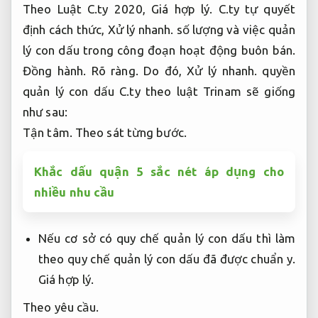
Theo Luật C.ty 2020,
Giá hợp lý.
C.ty tự quyết
định cách thức,
Xử lý nhanh.
số lượng và việc quản
lý con dấu trong công đoạn hoạt động buôn bán.
Đồng hành.
Rõ ràng.
Do đó,
Xử lý nhanh.
quyền
quản lý con dấu C.ty theo luật Trinam sẽ giống
như sau:
Tận tâm.
Theo sát từng bước.
Khắc dấu quận 5 sắc nét áp dụng cho
nhiều nhu cầu
Nếu cơ sở có quy chế quản lý con dấu thì làm
theo quy chế quản lý con dấu đã được chuẩn y.
Giá hợp lý.
Theo yêu cầu.