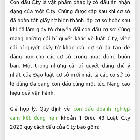
Con dấu C.ty là vật phẩm pháp lý có dấu ấn nhận
dạng của một C.ty. Chúng được cấp sau khi cơ sở
đã hoàn tất giấy tờ biến thành lập cơ sở hoặc sau
khi đã làm giấy tờ chuyển đổi con dấu cơ sở. Cùng
mang những cải bí quyết khác về luật C.ty, việc
cải bí quyết giấy tờ khắc dấu cơ sở đã tạo dễ
dàng hơn cho các cơ sở trong hoạt động buôn
bán. Một trong những cải bí quyết đáng chú ý
nhất của Đạo luật cơ sở mới nhất là các cơ sở có
lẽ dùng đa dạng con dấu cùng một lúc.
Nâng cao
hiệu quả vận hành.
Giá hợp lý.
Quy định về
con dấu doanh nghiệp
cam kết đúng hẹn
khoản 1 Điều 43 Luật C.ty
2020 quy cách dấu của C.ty bao gồm: