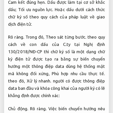
Cam kết đúng hẹn.
Dấu được làm tại cơ sở khắc
dấu;
Tối ưu nguồn lực.
Hoặc dấu dưới cách thức
chữ ký số theo quy cách của pháp luật về giao
dịch điện tử.
Rõ ràng.
Trong đó,
Theo sát từng bước.
theo quy
cách về con dấu của C.ty tại Nghị định
130/2018/NĐ-CP thì chữ ký số là một dạng chữ
ký điện tử được tạo ra bằng sự biến chuyển
hướng một thông điệp data dùng hệ thống mật
mã không đối xứng,
Phù hợp nhu cầu thực tế.
theo đó,
Xử lý nhanh.
người có được thông điệp
data ban đầu và khóa công khai của người ký có lẽ
khẳng định được chính xác:
Chủ động.
Rõ ràng.
Việc biến chuyển hướng nêu