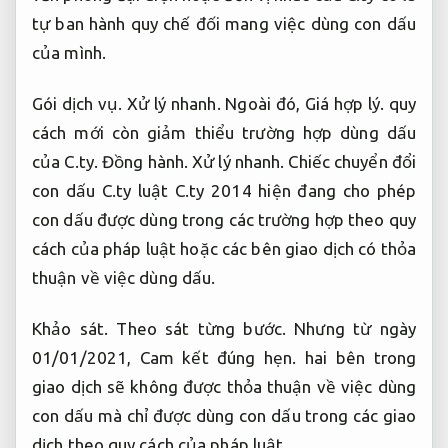
tự ban hành quy chế đối mang việc dùng con dấu
của mình.
Gói dịch vụ.
Xử lý nhanh.
Ngoài đó,
Giá hợp lý.
quy
cách mới còn giảm thiểu trường hợp dùng dấu
của C.ty.
Đồng hành.
Xử lý nhanh.
Chiếc chuyển đổi
con dấu C.ty luật C.ty 2014 hiện đang cho phép
con dấu được dùng trong các trường hợp theo quy
cách của pháp luật hoặc các bên giao dịch có thỏa
thuận về việc dùng dấu.
Khảo sát.
Theo sát từng bước.
Nhưng từ ngày
01/01/2021,
Cam kết đúng hẹn.
hai bên trong
giao dịch sẽ không được thỏa thuận về việc dùng
con dấu mà chỉ được dùng con dấu trong các giao
dịch theo quy cách của pháp luật.