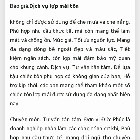
Báo giá.
Dịch vụ lợp mái tôn
không chỉ được sử dụng để che mưa và che nắng,
Phù hợp nhu cầu thực tế.
mà còn mang thể làm
mát và chống ồn.
Mức giá.
Tối ưu nguồn lực.
Mang
đa dạng dòng bề ngoài đẹp và màu sắc,
Tiết
kiệm ngân sách.
tôn lợp mái đảm bảo mỹ quan
cho khung cảnh.
Dịch vụ.
Tư vấn tận tâm.
Để lựa
tậu chiếc tôn phù hợp có không gian của bạn,
Hỗ
trợ kịp thời.
các bạn mang thể tham khảo một số
chiếc tôn lợp mái được sử dụng đa dạng nhất hiện
nay.
Chuyên môn.
Tư vấn tận tâm.
Đơn vị Đức Phúc là
doanh nghiệp nhận làm các công trình cơ khí,
Phù
hợp nhu cầu thực tế.
mang đội ngũ thợ chuyên