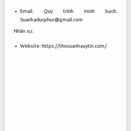
Email:
Quy trình minh bạch.
Suanhaducphuc@gmail.com
Nhân sự.
Website: https://thosuanhauytin.com/