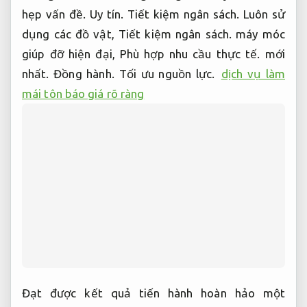
hẹp vấn đề.
Uy tín.
Tiết kiệm ngân sách.
Luôn sử
dụng các đồ vật,
Tiết kiệm ngân sách.
máy móc
giúp đỡ hiện đại,
Phù hợp nhu cầu thực tế.
mới
nhất.
Đồng hành.
Tối ưu nguồn lực.
dịch vụ làm
mái tôn báo giá rõ ràng
Đạt được kết quả tiến hành hoàn hảo một