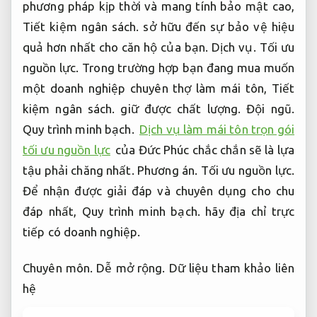
phương pháp kịp thời và mang tính bảo mật cao,
Tiết kiệm ngân sách.
sở hữu đến sự bảo vệ hiệu
quả hơn nhất cho căn hộ của bạn.
Dịch vụ.
Tối ưu
nguồn lực.
Trong trường hợp bạn đang mua muốn
một doanh nghiệp chuyên thợ làm mái tôn,
Tiết
kiệm ngân sách.
giữ được chất lượng.
Đội ngũ.
Quy trình minh bạch.
Dịch vụ làm mái tôn trọn gói
tối ưu nguồn lực
của Đức Phúc chắc chắn sẽ là lựa
tậu phải chăng nhất.
Phương án.
Tối ưu nguồn lực.
Để nhận được giải đáp và chuyên dụng cho chu
đáp nhất,
Quy trình minh bạch.
hãy địa chỉ trực
tiếp có doanh nghiệp.
Chuyên môn.
Dễ mở rộng.
Dữ liệu tham khảo liên
hệ