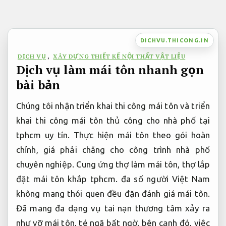
Bỏ
qua
nội
DICHVU.THICONG.IN
dung
DỊCH VỤ
,
XÂY DỰNG THIẾT KẾ NỘI THẤT VẬT LIỆU
Dịch vụ làm mái tôn nhanh gọn
bài bản
Chúng tôi nhận triển khai thi công mái tôn và triển
khai thi công mái tôn thủ công cho nhà phố tại
tphcm uy tín. Thực hiện mái tôn theo gói hoàn
chỉnh, giá phải chăng cho công trình nhà phố
chuyên nghiệp. Cung ứng thợ làm mái tôn, thợ lắp
đặt mái tôn khắp tphcm. đa số người Việt Nam
không mang thói quen đều đặn đánh giá mái tôn.
Đã mang đa dạng vụ tai nạn thương tâm xảy ra
như vỡ mái tôn, té ngã bất ngờ. bên cạnh đó, việc