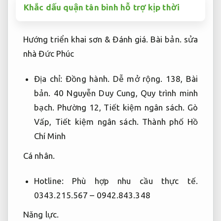
Khắc dấu quận tân bình hỗ trợ kịp thời
Hướng triển khai sơn &
Đánh giá.
Bài bản.
sửa
nhà Đức Phúc
Địa chỉ:
Đồng hành.
Dễ mở rộng.
138,
Bài
bản.
40 Nguyễn Duy Cung,
Quy trình minh
bạch.
Phường 12,
Tiết kiệm ngân sách.
Gò
Vấp,
Tiết kiệm ngân sách.
Thành phố Hồ
Chí Minh
Cá nhân.
Hotline:
Phù hợp nhu cầu thực tế.
0343.215.567 – 0942.843.348
Năng lực.