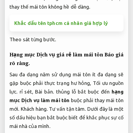
thay thế mái tôn không hề dễ dàng.
Khắc dấu tên tphcm cá nhân giá hợp lý
Theo sát từng bước.
Hạng mục Dịch vụ giá rẻ làm mái tôn
Báo giá
rõ ràng.
Sau đa dạng năm sử dụng mái tôn ít đa dạng sẽ
gặp buộc phải thực trạng hư hỏng,
Tối ưu nguồn
lực.
rỉ sét,
Bài bản.
thủng lỗ bắt buộc đến
hạng
mục Dịch vụ làm mái tôn
buộc phải thay mái tôn
mới.
Khách hàng.
Tư vấn tận tâm.
Dưới đây là một
số dấu hiệu bạn bắt buộc biết để khắc phục sự cố
mái nhà của mình.