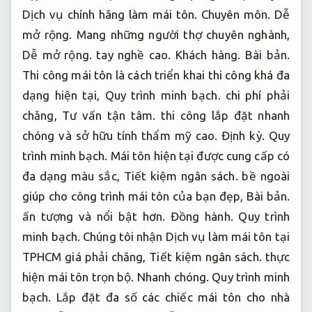
Dịch vụ chính hãng làm mái tôn.
Chuyên môn.
Dễ
mở rộng.
Mang những người thợ chuyên nghành,
Dễ mở rộng.
tay nghề cao.
Khách hàng.
Bài bản.
Thi công mái tôn là cách triển khai thi công khá đa
dạng hiện tại,
Quy trình minh bạch.
chi phí phải
chăng,
Tư vấn tận tâm.
thi công lắp đặt nhanh
chóng và sở hữu tính thẩm mỹ cao.
Định kỳ.
Quy
trình minh bạch.
Mái tôn hiện tại được cung cấp có
đa dạng màu sắc,
Tiết kiệm ngân sách.
bề ngoài
giúp cho công trình mái tôn của bạn đẹp,
Bài bản.
ấn tượng và nổi bật hơn.
Đồng hành.
Quy trình
minh bạch.
Chúng tôi nhận Dịch vụ làm mái tôn tại
TPHCM giá phải chăng,
Tiết kiệm ngân sách.
thực
hiện mái tôn trọn bộ.
Nhanh chóng.
Quy trình minh
bạch.
Lắp đặt đa số các chiếc mái tôn cho nhà