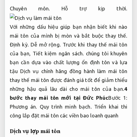
Chuyên môn.
Hỗ trợ kịp thời.
Với những dấu hiệu giúp bạn nhận biết khi nào
mái tôn của mình bị mòn và bắt buộc thay thế.
Định kỳ.
Dễ mở rộng.
Trước khi thay thế mái tôn
của bạn,
Tiết kiệm ngân sách.
chúng tôi khuyên
bạn cần dựa vào chất lượng ổn định tôn và lựa
tậu Dịch vụ chính hãng đồng hành làm mái tôn
thay thế mái tôn được đánh giá tốt để giảm thiểu
những hậu quả lâu dài cho mái tôn của bạn.
4
bước thay mái tôn mới tại Đức Phúc
Bước 1:
Phương án.
Quy trình minh bạch.
Triển khai thi
công lắp đặt mái tôn các viền bao loanh quanh
Dịch vụ lợp mái tôn