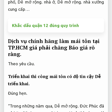
phố,
Dễ mở rộng.
nhà ở,
Dễ mở rộng.
nhà xưởng
cung cấp…
Khắc dấu quận 12 đúng quy trình
Dịch vụ chính hãng làm mái tôn tại
TP.HCM giá phải chăng
Báo giá rõ
ràng.
Theo yêu cầu.
Triển khai thi công mái tôn có độ tin cậy
Dễ
triển khai.
Đúng hẹn.
“Trong những năm qua,
Dễ mở rộng.
Đức Phúc đã